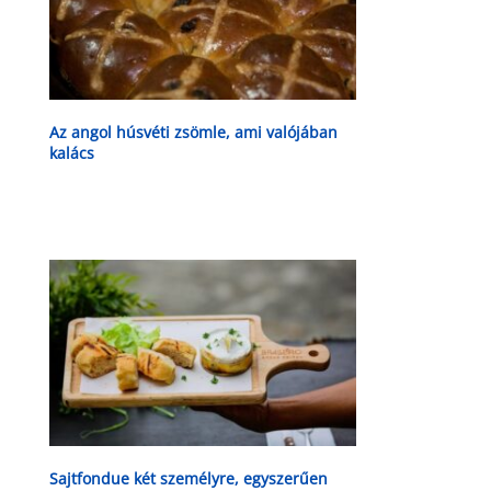
Az angol húsvéti zsömle, ami valójában
kalács
Sajtfondue két személyre, egyszerűen