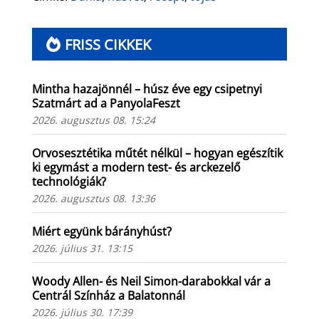
FRISS CIKKEK
Mintha hazajönnél – húsz éve egy csipetnyi
Szatmárt ad a PanyolaFeszt
2026. augusztus 08. 15:24
Orvosesztétika műtét nélkül – hogyan egészítik
ki egymást a modern test- és arckezelő
technológiák?
2026. augusztus 08. 13:36
Miért együnk bárányhúst?
2026. július 31. 13:15
Woody Allen- és Neil Simon-darabokkal vár a
Centrál Színház a Balatonnál
2026. július 30. 17:39