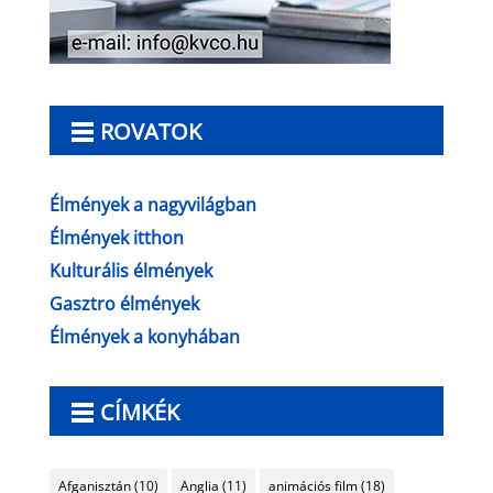
ROVATOK
Élmények a nagyvilágban
Élmények itthon
Kulturális élmények
Gasztro élmények
Élmények a konyhában
CÍMKÉK
Afganisztán
(10)
Anglia
(11)
animációs film
(18)