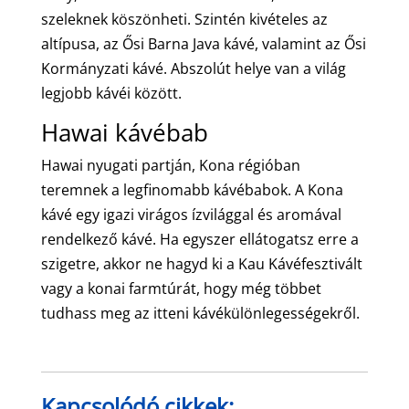
szeleknek köszönheti. Szintén kivételes az
altípusa, az Ősi Barna Java kávé, valamint az Ősi
Kormányzati kávé. Abszolút helye van a világ
legjobb kávéi között.
Hawai kávébab
Hawai nyugati partján, Kona régióban
teremnek a legfinomabb kávébabok. A Kona
kávé egy igazi virágos ízvilággal és aromával
rendelkező kávé. Ha egyszer ellátogatsz erre a
szigetre, akkor ne hagyd ki a Kau Kávéfesztivált
vagy a konai farmtúrát, hogy még többet
tudhass meg az itteni kávékülönlegességekről.
Kapcsolódó cikkek: