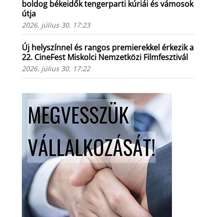
boldog békeidők tengerparti kúriái és vámosok
útja
2026. július 30. 17:23
Új helyszínnel és rangos premierekkel érkezik a
22. CineFest Miskolci Nemzetközi Filmfesztivál
2026. július 30. 17:22