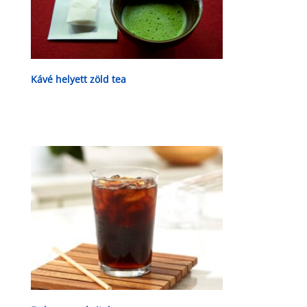
Kávé helyett zöld tea