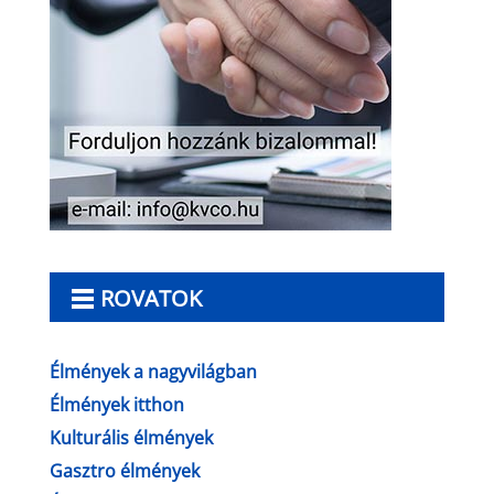
ROVATOK
Élmények a nagyvilágban
Élmények itthon
Kulturális élmények
Gasztro élmények