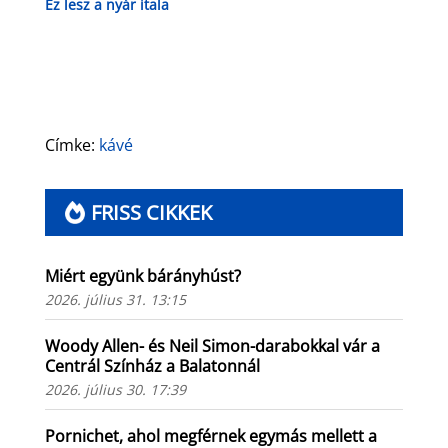
Ez lesz a nyár itala
Címke:
kávé
FRISS CIKKEK
Miért együnk bárányhúst?
2026. július 31. 13:15
Woody Allen- és Neil Simon-darabokkal vár a
Centrál Színház a Balatonnál
2026. július 30. 17:39
Pornichet, ahol megférnek egymás mellett a