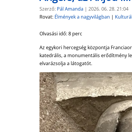
Szerző:
Pál Amanda
|
2026. 06. 28. 21:04
Rovat:
Élmények a nagyvilágban
|
Kulturá
Olvasási idő:
8
perc
Az egykori hercegség központja Franciaors
katedrális, a monumentális erődítmény le
elvarázsolja a látogatót.