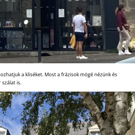
zhatjuk a kliséket. Most a frázisok mögé nézünk és
zálat is.