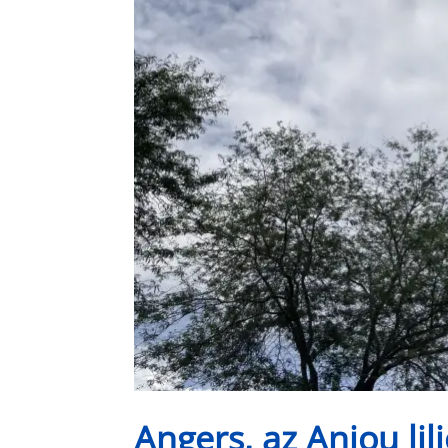
Angers, az Anjou li