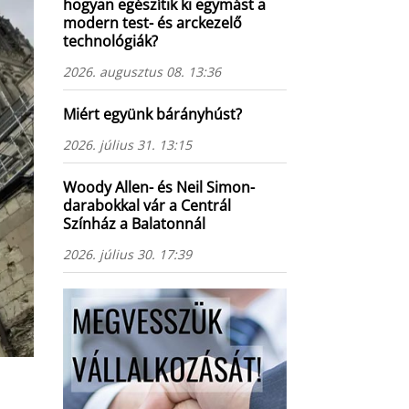
hogyan egészítik ki egymást a
modern test- és arckezelő
technológiák?
2026. augusztus 08. 13:36
Miért együnk bárányhúst?
2026. július 31. 13:15
Woody Allen- és Neil Simon-
darabokkal vár a Centrál
Színház a Balatonnál
2026. július 30. 17:39