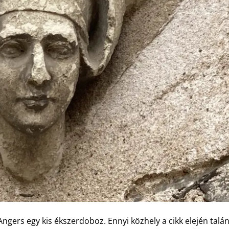
Angers egy kis ékszerdoboz. Ennyi közhely a cikk elején talá