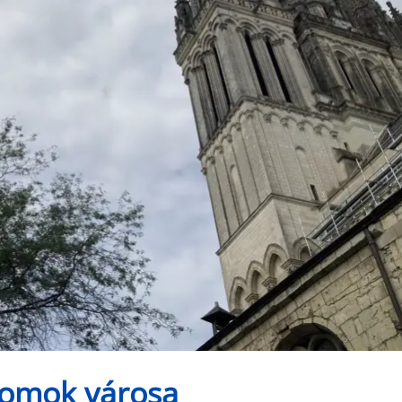
liomok városa