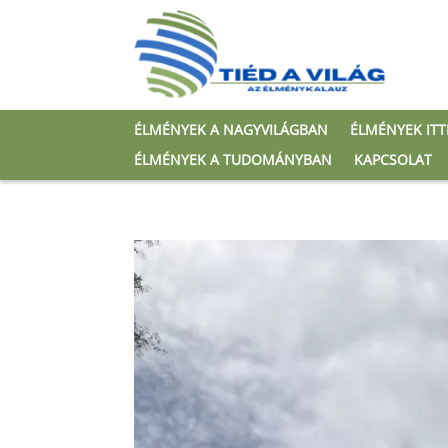
ÉLMÉNYEK A NAGYVILÁGBAN
ÉLMÉNYEK IT
ÉLMÉNYEK A TUDOMÁNYBAN
KAPCSOLAT