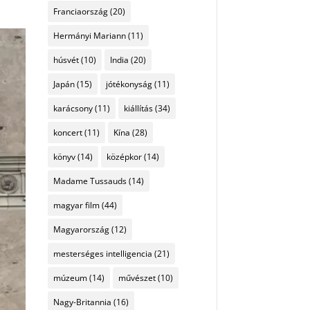
Franciaország
(20)
Hermányi Mariann
(11)
húsvét
(10)
India
(20)
Japán
(15)
jótékonyság
(11)
karácsony
(11)
kiállítás
(34)
koncert
(11)
Kína
(28)
könyv
(14)
középkor
(14)
Madame Tussauds
(14)
magyar film
(44)
Magyarország
(12)
mesterséges intelligencia
(21)
múzeum
(14)
művészet
(10)
Nagy-Britannia
(16)