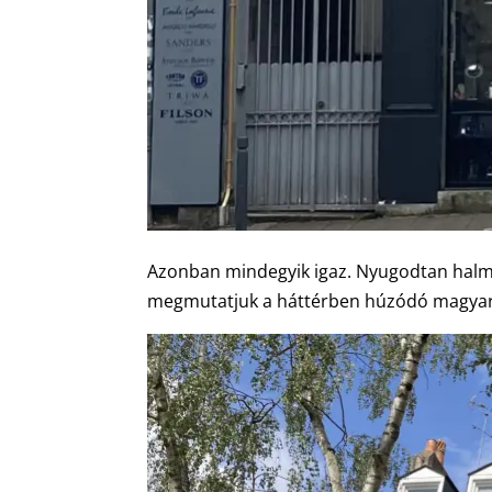
Azonban mindegyik igaz. Nyugodtan halmo
megmutatjuk a háttérben húzódó magyar s