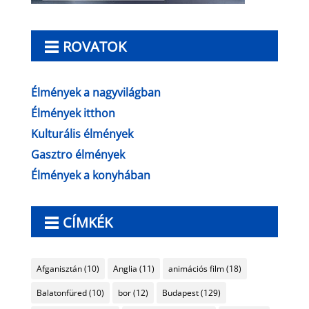
ROVATOK
Élmények a nagyvilágban
Élmények itthon
Kulturális élmények
Gasztro élmények
Élmények a konyhában
CÍMKÉK
Afganisztán
(10)
Anglia
(11)
animációs film
(18)
Balatonfüred
(10)
bor
(12)
Budapest
(129)