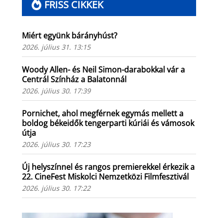
FRISS CIKKEK
Miért együnk bárányhúst?
2026. július 31. 13:15
Woody Allen- és Neil Simon-darabokkal vár a
Centrál Színház a Balatonnál
2026. július 30. 17:39
Pornichet, ahol megférnek egymás mellett a
boldog békeidők tengerparti kúriái és vámosok
útja
2026. július 30. 17:23
Új helyszínnel és rangos premierekkel érkezik a
22. CineFest Miskolci Nemzetközi Filmfesztivál
2026. július 30. 17:22