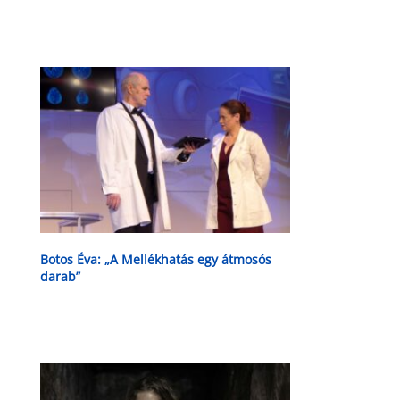
Botos Éva: „A Mellékhatás egy átmosós
darab”