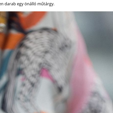
den darab egy önálló műtárgy.