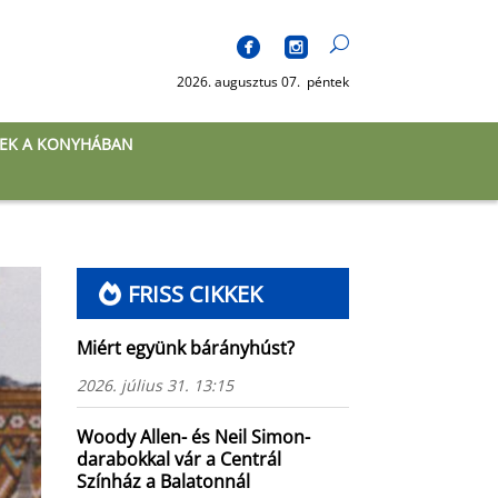
2026. augusztus 07. péntek
EK A KONYHÁBAN
FRISS CIKKEK
Miért együnk bárányhúst?
2026. július 31. 13:15
Woody Allen- és Neil Simon-
darabokkal vár a Centrál
Színház a Balatonnál