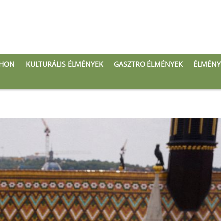
THON
KULTURÁLIS ÉLMÉNYEK
GASZTRO ÉLMÉNYEK
ÉLMÉNY