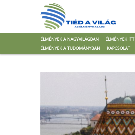
ÉLMÉNYEK A NAGYVILÁGBAN
ÉLMÉNYEK IT
ÉLMÉNYEK A TUDOMÁNYBAN
KAPCSOLAT