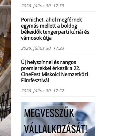
2026. július 30. 17:39
Pornichet, ahol megférnek
egymás mellett a boldog
békeidők tengerparti kúriái és
vámosok útja
2026. július 30. 17:23
Új helyszínnel és rangos
premierekkel érkezik a 22.
CineFest Miskolci Nemzetközi
Filmfesztivál
2026. július 30. 17:22