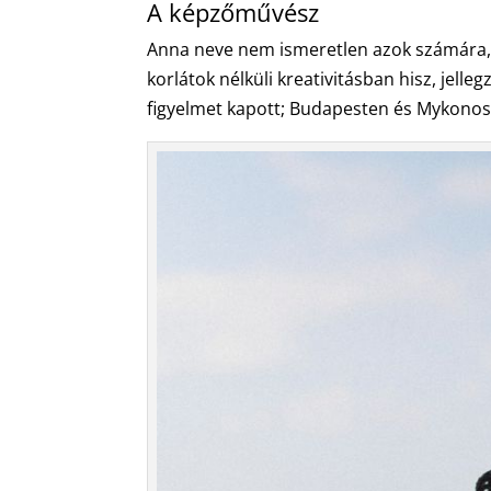
A képzőművész
Anna neve nem ismeretlen azok számára, a
korlátok nélküli kreativitásban hisz, jell
figyelmet kapott; Budapesten és Mykonoson