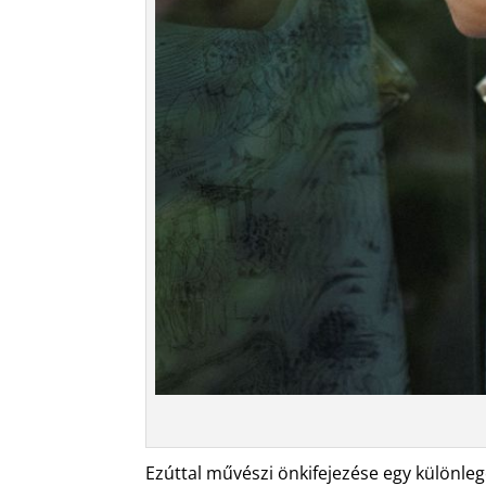
Ezúttal művészi önkifejezése egy különleg