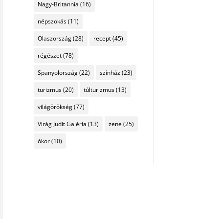
Nagy-Britannia
(16)
népszokás
(11)
Olaszország
(28)
recept
(45)
régészet
(78)
Spanyolország
(22)
színház
(23)
turizmus
(20)
túlturizmus
(13)
világörökség
(77)
Virág Judit Galéria
(13)
zene
(25)
ókor
(10)