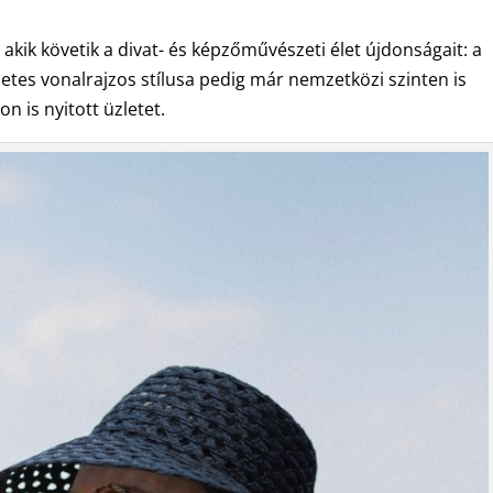
kik követik a divat- és képzőművészeti élet újdonságait: a
egzetes vonalrajzos stílusa pedig már nemzetközi szinten is
 is nyitott üzletet.