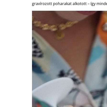
gravírozott poharakat alkotott – így min