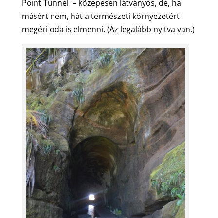
Point Tunnel – közepesen látványos, de, ha
másért nem, hát a természeti környezetért
megéri oda is elmenni. (Az legalább nyitva van.)