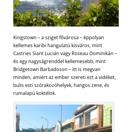
Kingstown – a sziget fővárosa – éppolyan
kellemes karibi hangulatú kisváros, mint
Castries Siant Lucián vagy Roseau Dominikán –
és egy nagyságrenddel kellemesebb, mint
Bridgetown Barbadoson – itt is megvan
minden, amiért az ember szereti ezt a vidéket,
bulis esti szórakozóhelyek, hangos zene, és
rumalapú koktélok.