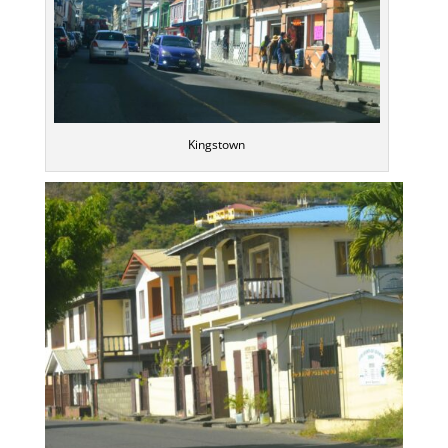
Kingstown