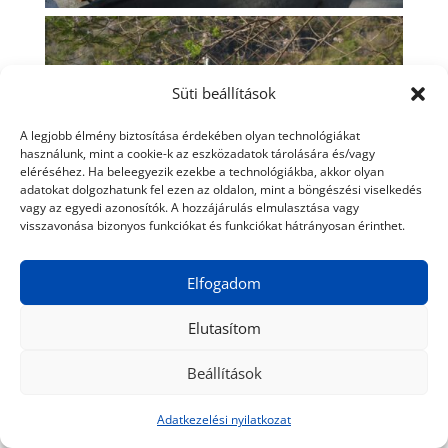
Süti beállítások
A legjobb élmény biztosítása érdekében olyan technológiákat
használunk, mint a cookie-k az eszközadatok tárolására és/vagy
eléréséhez. Ha beleegyezik ezekbe a technológiákba, akkor olyan
adatokat dolgozhatunk fel ezen az oldalon, mint a böngészési viselkedés
vagy az egyedi azonosítók. A hozzájárulás elmulasztása vagy
visszavonása bizonyos funkciókat és funkciókat hátrányosan érinthet.
Elfogadom
Elutasítom
Beállítások
Adatkezelési nyilatkozat