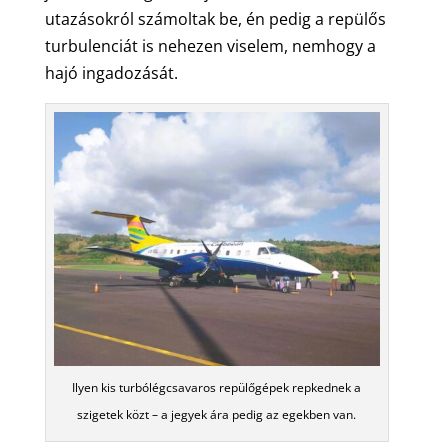
utazásokról számoltak be, én pedig a repülős
turbulenciát is nehezen viselem, nemhogy a
hajó ingadozását.
Ilyen kis turbólégcsavaros repülőgépek repkednek a
szigetek közt – a jegyek ára pedig az egekben van.