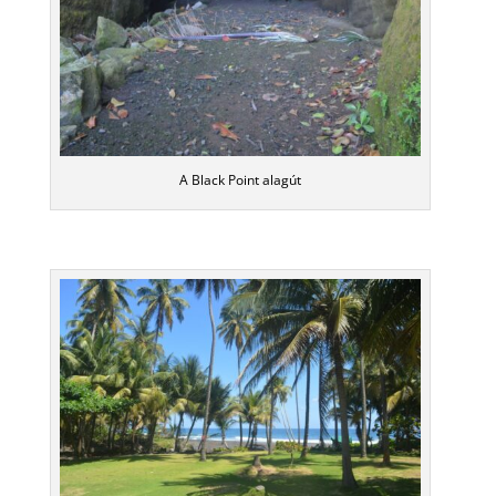
A Black Point alagút