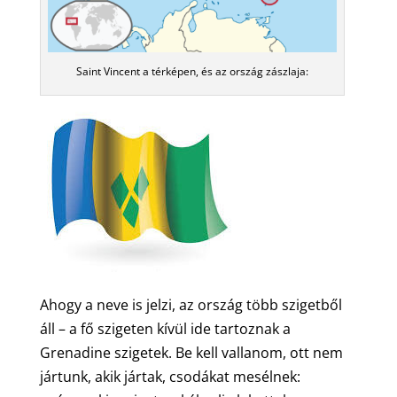
Saint Vincent a térképen, és az ország zászlaja:
Ahogy a neve is jelzi, az ország több szigetből
áll – a fő szigeten kívül ide tartoznak a
Grenadine szigetek. Be kell vallanom, ott nem
jártunk, akik jártak, csodákat mesélnek: