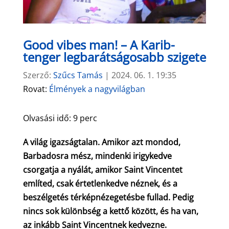
Good vibes man! – A Karib-
tenger legbarátságosabb szigete
Szerző:
Szűcs Tamás
|
2024. 06. 1. 19:35
Rovat:
Élmények a nagyvilágban
Olvasási idő:
9
perc
A világ igazságtalan. Amikor azt mondod,
Barbadosra mész, mindenki irigykedve
csorgatja a nyálát, amikor Saint Vincentet
említed, csak értetlenkedve néznek, és a
beszélgetés térképnézegetésbe fullad. Pedig
nincs sok különbség a kettő között, és ha van,
az inkább Saint Vincentnek kedvezne.