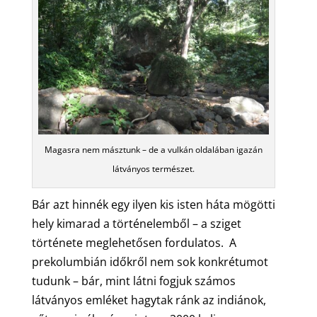
Magasra nem másztunk – de a vulkán oldalában igazán
látványos természet.
Bár azt hinnék egy ilyen kis isten háta mögötti
hely kimarad a történelemből – a sziget
története meglehetősen fordulatos. A
prekolumbián időkről nem sok konkrétumot
tudunk – bár, mint látni fogjuk számos
látványos emléket hagytak ránk az indiánok,