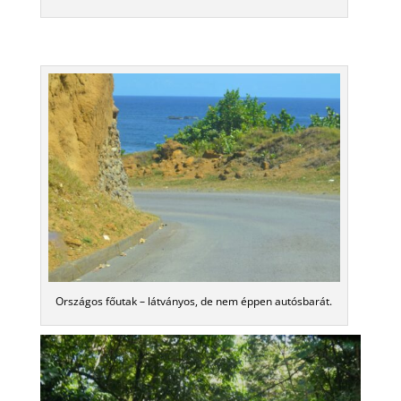
Országos főutak – látványos, de nem éppen autósbarát.