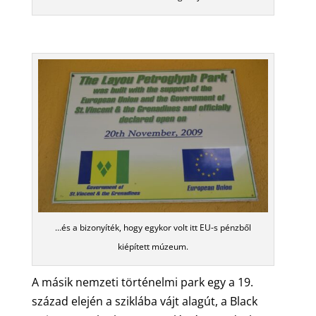
…és a bizonyíték, hogy egykor volt itt EU-s pénzből
kiépített múzeum.
A másik nemzeti történelmi park egy a 19.
század elején a sziklába vájt alagút, a Black