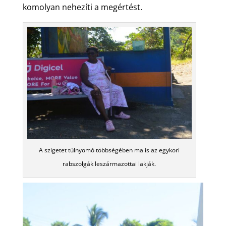
komolyan nehezíti a megértést.
A szigetet túlnyomó többségében ma is az egykori
rabszolgák leszármazottai lakják.