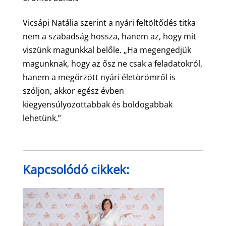
Vicsápi Natália szerint a nyári feltöltődés titka
nem a szabadság hossza, hanem az, hogy mit
viszünk magunkkal belőle. „Ha megengedjük
magunknak, hogy az ősz ne csak a feladatokról,
hanem a megőrzött nyári életörömről is
szóljon, akkor egész évben
kiegyensúlyozottabbak és boldogabbak
lehetünk.”
Kapcsolódó cikkek: