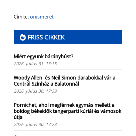
Címke:
önismeret
FRISS CIKKEK
Miért együnk bárányhúst?
2026. július 31. 13:15
Woody Allen- és Neil Simon-darabokkal vár a
Centrál Színház a Balatonnál
2026. július 30. 17:39
Pornichet, ahol megférnek egymás mellett a
boldog békeidők tengerparti kúriái és vámosok
útja
2026. július 30. 17:23