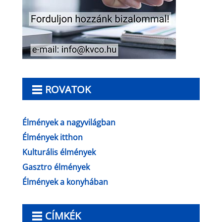
ROVATOK
Élmények a nagyvilágban
Élmények itthon
Kulturális élmények
Gasztro élmények
Élmények a konyhában
CÍMKÉK