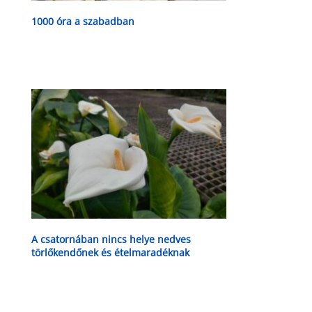
1000 óra a szabadban
A csatornában nincs helye nedves
törlőkendőnek és ételmaradéknak