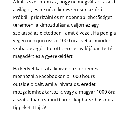
A kulcs szerintem az, hogy ne megváltani akard
a világot, és ne nézd kényszeresen az órát.
Próbálj priorizálni és mindennap lehetőséget
teremteni a kimozdulásra, váljon ez egy
szokássá az életedben, amit élvezel. Ha pedig a
végén nem jön össze 1000 óra, sebaj, minden
szabadlevegőn töltött perccel valójában tettél
magadért és a gyerekeidért.
Ha kedvet kaptál a kihíváshoz, érdemes
megnézni a Facebookon a 1000 hours
outside oldalt, ami a hivatalos, eredeti
mozgalomhoz tartozik, vagy a magyar 1000 óra
a szabadban csoportban is kaphatsz hasznos
tippeket. Hajrá!