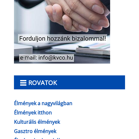
ROVATOK
Élmények a nagyvilágban
Élmények itthon
Kulturális élmények
Gasztro élmények