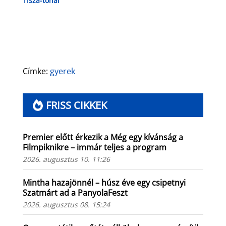
Tisza-tónál
Címke:
gyerek
FRISS CIKKEK
Premier előtt érkezik a Még egy kívánság a
Filmpiknikre – immár teljes a program
2026. augusztus 10. 11:26
Mintha hazajönnél – húsz éve egy csipetnyi
Szatmárt ad a PanyolaFeszt
2026. augusztus 08. 15:24