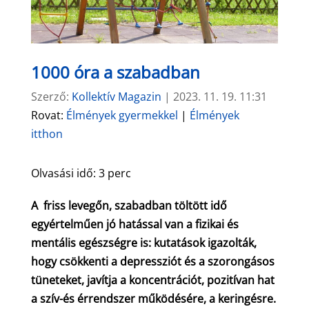
1000 óra a szabadban
Szerző:
Kollektív Magazin
|
2023. 11. 19. 11:31
Rovat:
Élmények gyermekkel
|
Élmények
itthon
Olvasási idő:
3
perc
A friss levegőn, szabadban töltött idő
egyértelműen jó hatással van a fizikai és
mentális egészségre is: kutatások igazolták,
hogy csökkenti a depressziót és a szorongásos
tüneteket, javítja a koncentrációt, pozitívan hat
a szív-és érrendszer működésére, a keringésre.