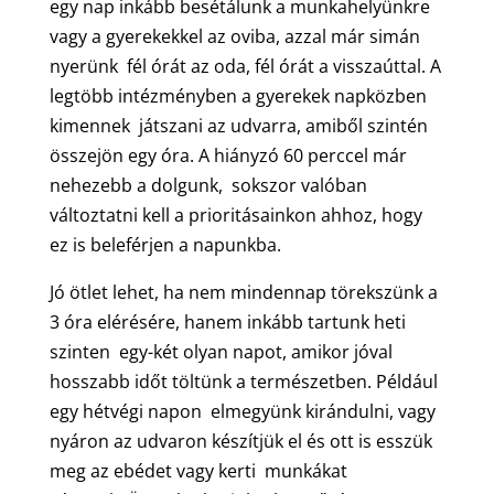
egy nap inkább besétálunk a munkahelyünkre
vagy a gyerekekkel az oviba, azzal már simán
nyerünk fél órát az oda, fél órát a visszaúttal. A
legtöbb intézményben a gyerekek napközben
kimennek játszani az udvarra, amiből szintén
összejön egy óra. A hiányzó 60 perccel már
nehezebb a dolgunk, sokszor valóban
változtatni kell a prioritásainkon ahhoz, hogy
ez is beleférjen a napunkba.
Jó ötlet lehet, ha nem mindennap törekszünk a
3 óra elérésére, hanem inkább tartunk heti
szinten egy-két olyan napot, amikor jóval
hosszabb időt töltünk a természetben. Például
egy hétvégi napon elmegyünk kirándulni, vagy
nyáron az udvaron készítjük el és ott is esszük
meg az ebédet vagy kerti munkákat