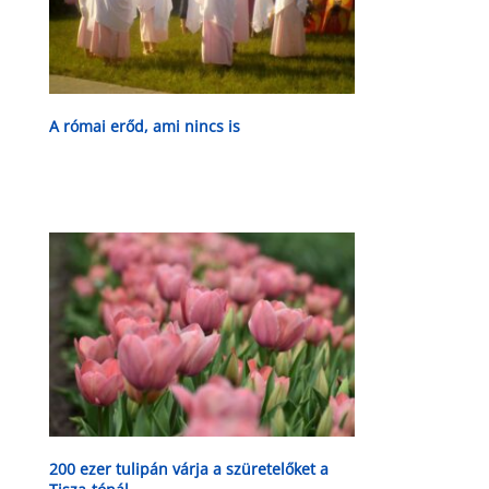
A római erőd, ami nincs is
200 ezer tulipán várja a szüretelőket a