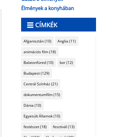
Élmények a konyhában
CÍMKÉK
Afganisztán
(10)
Anglia
(11)
animációs film
(18)
Balatonfüred
(10)
bor
(12)
Budapest
(129)
Centrál Színház
(21)
dokumentumfilm
(15)
Dánia
(10)
Egyesült Államok
(10)
festészet
(18)
fesztivál
(13)