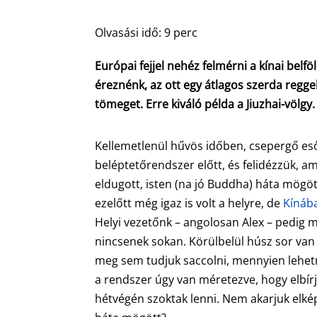
Olvasási idő:
9
perc
Európai fejjel nehéz felmérni a kínai belf
éreznénk, az ott egy átlagos szerda regge
tömeget. Erre kiváló példa a Jiuzhai-völgy.
Kellemetlenül hűvös időben, csepergő eső
beléptetőrendszer előtt, és felidézzük, a
eldugott, isten (na jó Buddha) háta mögötti
ezelőtt még igaz is volt a helyre, de
Kínáb
Helyi vezetőnk – angolosan Alex – pedig 
nincsenek sokan. Körülbelül húsz sor van
meg sem tudjuk saccolni, mennyien lehetn
a rendszer úgy van méretezve, hogy elbír
hétvégén szoktak lenni. Nem akarjuk elkép