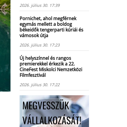
2026. július 30. 17:39
Pornichet, ahol megférnek
egymás mellett a boldog
békeidők tengerparti kúriái és
vámosok útja
2026. július 30. 17:23
Új helyszínnel és rangos
premierekkel érkezik a 22.
CineFest Miskolci Nemzetközi
Filmfesztivál
2026. július 30. 17:22