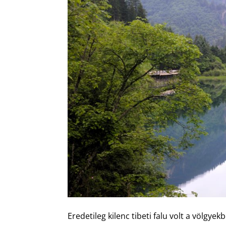
Eredetileg kilenc tibeti falu volt a völgye