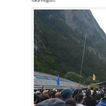
háta mögött?