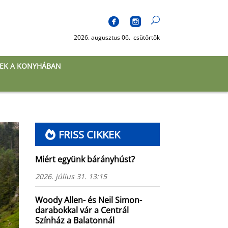
2026. augusztus 06. csütörtök
EK A KONYHÁBAN
FRISS CIKKEK
Miért együnk bárányhúst?
2026. július 31. 13:15
Woody Allen- és Neil Simon-
darabokkal vár a Centrál
Színház a Balatonnál