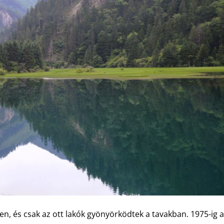
kben, és csak az ott lakók gyönyörködtek a tavakban. 1975-ig a