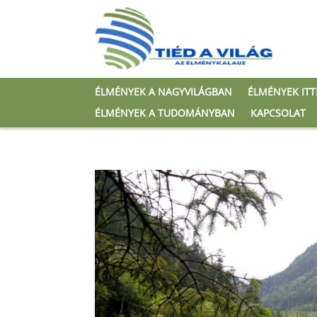
ÉLMÉNYEK A NAGYVILÁGBAN
ÉLMÉNYEK IT
ÉLMÉNYEK A TUDOMÁNYBAN
KAPCSOLAT