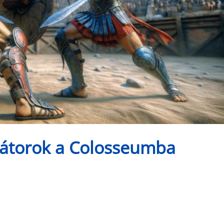
diátorok a Colosseumba