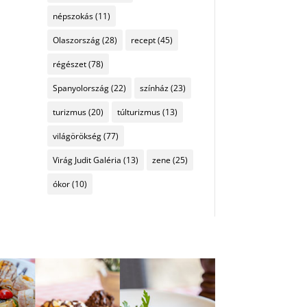
népszokás
(11)
Olaszország
(28)
recept
(45)
régészet
(78)
Spanyolország
(22)
színház
(23)
turizmus
(20)
túlturizmus
(13)
világörökség
(77)
Virág Judit Galéria
(13)
zene
(25)
ókor
(10)