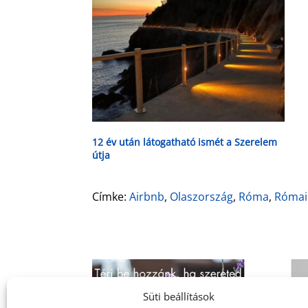
12 év után látogatható ismét a Szerelem
útja
Címke:
Airbnb
,
Olaszország
,
Róma
,
Római
Süti beállítások