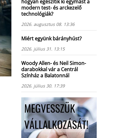
hogyan egészítik ki egymást a
modern test- és arckezelő
technológiák?
2026. augusztus 08. 13:36
Miért együnk bárányhúst?
2026. július 31. 13:15
Woody Allen- és Neil Simon-
darabokkal vár a Centrál
Színház a Balatonnál
2026. július 30. 17:39