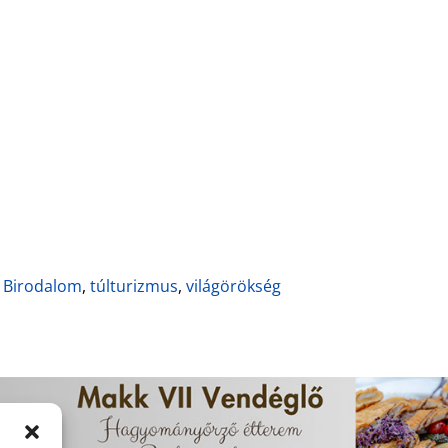
 Birodalom
,
túlturizmus
,
világörökség