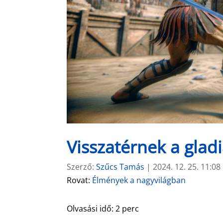
Visszatérnek a gla
Szerző:
Szűcs Tamás
|
2024. 12. 25. 11:08
Rovat:
Élmények a nagyvilágban
Olvasási idő:
2
perc