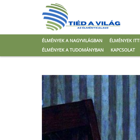
ÉLMÉNYEK A NAGYVILÁGBAN
ÉLMÉNYEK IT
ÉLMÉNYEK A TUDOMÁNYBAN
KAPCSOLAT