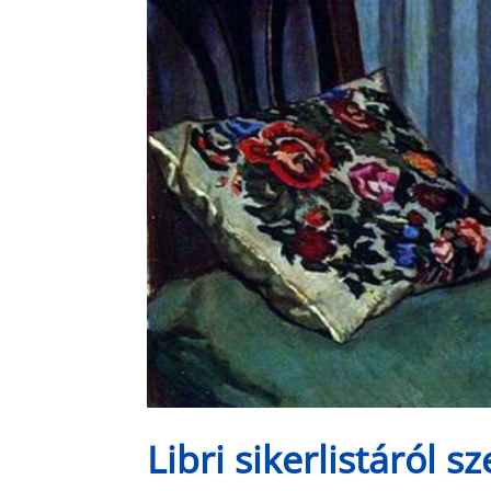
Libri sikerlistáról 