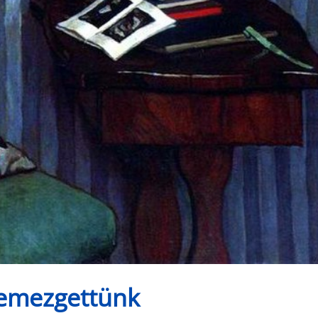
szemezgettünk