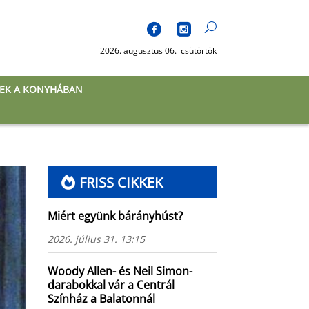
2026. augusztus 06. csütörtök
EK A KONYHÁBAN
FRISS CIKKEK
Miért együnk bárányhúst?
2026. július 31. 13:15
Woody Allen- és Neil Simon-
darabokkal vár a Centrál
Színház a Balatonnál