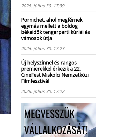
2026. július 30. 17:39
Pornichet, ahol megférnek
egymás mellett a boldog
békeidők tengerparti kúriái és
vámosok útja
2026. július 30. 17:23
Új helyszínnel és rangos
premierekkel érkezik a 22.
CineFest Miskolci Nemzetközi
Filmfesztivál
2026. július 30. 17:22