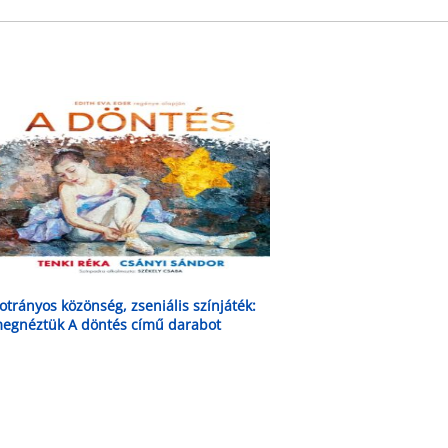
otrányos közönség, zseniális színjáték:
egnéztük A döntés című darabot