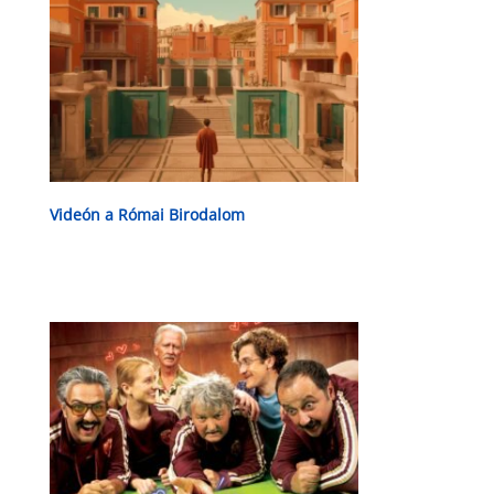
Videón a Római Birodalom