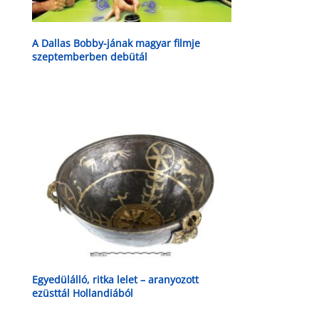
A Dallas Bobby-jának magyar filmje
szeptemberben debütál
Egyedülálló, ritka lelet – aranyozott
ezüsttál Hollandiából