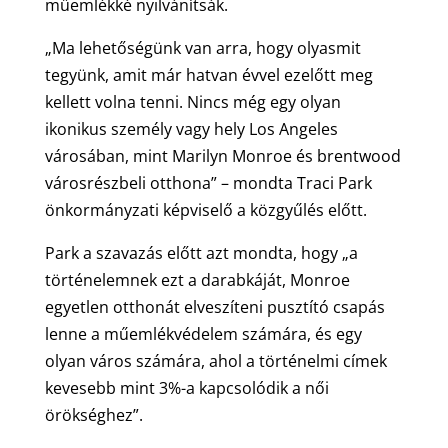
műemlékké nyilvánítsák.
„Ma lehetőségünk van arra, hogy olyasmit
tegyünk, amit már hatvan évvel ezelőtt meg
kellett volna tenni. Nincs még egy olyan
ikonikus személy vagy hely Los Angeles
városában, mint Marilyn Monroe és brentwood
városrészbeli otthona” – mondta Traci Park
önkormányzati képviselő a közgyűlés előtt.
Park a szavazás előtt azt mondta, hogy „a
történelemnek ezt a darabkáját, Monroe
egyetlen otthonát elveszíteni pusztító csapás
lenne a műemlékvédelem számára, és egy
olyan város számára, ahol a történelmi címek
kevesebb mint 3%-a kapcsolódik a női
örökséghez”.