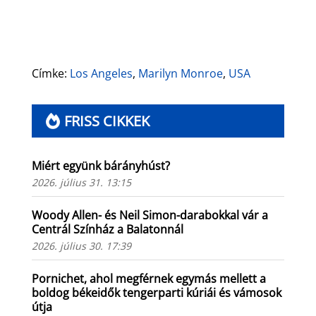
Címke:
Los Angeles
,
Marilyn Monroe
,
USA
FRISS CIKKEK
Miért együnk bárányhúst?
2026. július 31. 13:15
Woody Allen- és Neil Simon-darabokkal vár a
Centrál Színház a Balatonnál
2026. július 30. 17:39
Pornichet, ahol megférnek egymás mellett a
boldog békeidők tengerparti kúriái és vámosok
útja