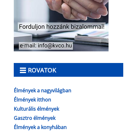
ROVATOK
Élmények a nagyvilágban
Élmények itthon
Kulturális élmények
Gasztro élmények
Élmények a konyhában