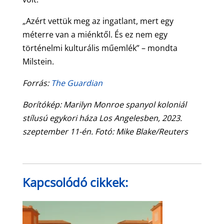
„Azért vettük meg az ingatlant, mert egy
méterre van a miénktől. És ez nem egy
történelmi kulturális műemlék” – mondta
Milstein.
Forrás:
The Guardian
Borítókép: Marilyn Monroe spanyol koloniál
stílusú egykori háza Los Angelesben, 2023.
szeptember 11-én. Fotó: Mike Blake/Reuters
Kapcsolódó cikkek: