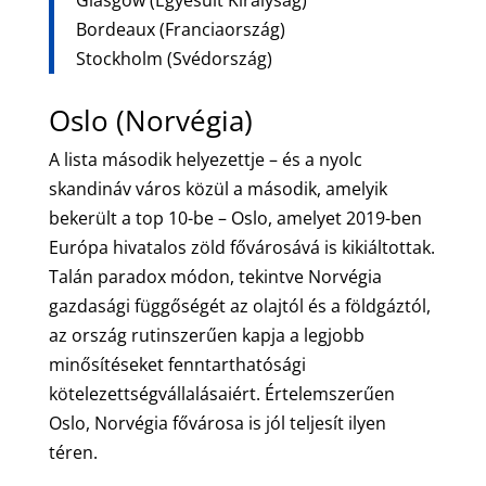
Glasgow (Egyesült Királyság)
Bordeaux (Franciaország)
Stockholm (Svédország)
Oslo (Norvégia)
A lista második helyezettje – és a nyolc
skandináv város közül a második, amelyik
bekerült a top 10-be – Oslo, amelyet 2019-ben
Európa hivatalos zöld fővárosává is kikiáltottak.
Talán paradox módon, tekintve Norvégia
gazdasági függőségét az olajtól és a földgáztól,
az ország rutinszerűen kapja a legjobb
minősítéseket fenntarthatósági
kötelezettségvállalásaiért. Értelemszerűen
Oslo, Norvégia fővárosa is jól teljesít ilyen
téren.