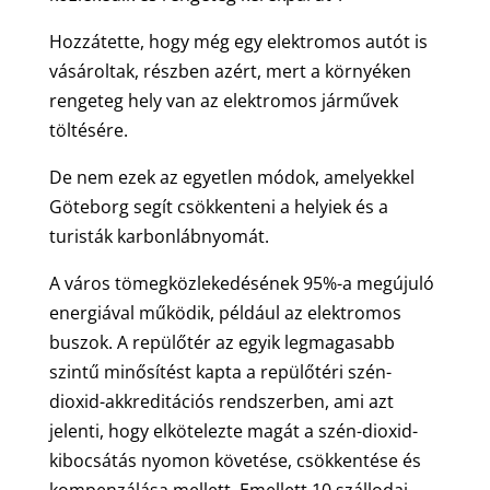
Hozzátette, hogy még egy elektromos autót is
vásároltak, részben azért, mert a környéken
rengeteg hely van az elektromos járművek
töltésére.
De nem ezek az egyetlen módok, amelyekkel
Göteborg segít csökkenteni a helyiek és a
turisták karbonlábnyomát.
A város tömegközlekedésének 95%-a megújuló
energiával működik, például az elektromos
buszok. A repülőtér az egyik legmagasabb
szintű minősítést kapta a repülőtéri szén-
dioxid-akkreditációs rendszerben, ami azt
jelenti, hogy elkötelezte magát a szén-dioxid-
kibocsátás nyomon követése, csökkentése és