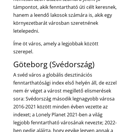
támpontot, akik fenntartható úti célt keresnek,
hanem a leendő lakosok számára is, akik egy
környezetbarát városban szeretnének
letelepedni.
Íme öt város, amely a legjobbak között
szerepel.
Göteborg (Svédország)
A svéd város a globális desztinációs
fenntarthatósági index első helyén áll, de ezzel
nem ér véget a várost megillető elismerések
sora: Svédország második legnagyobb városa
2016-2021 között minden évben vezette az
indexet; a Lonely Planet 2021-ben a világ
legjobb fenntartható városának nevezte; 2022-
ben pedig aláírta, hogy egyike legyen annak a