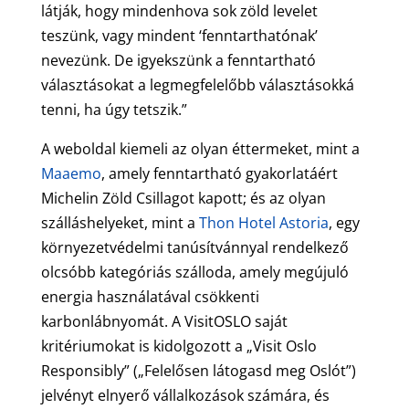
látják, hogy mindenhova sok zöld levelet
teszünk, vagy mindent ‘fenntarthatónak’
nevezünk. De igyekszünk a fenntartható
választásokat a legmegfelelőbb választásokká
tenni, ha úgy tetszik.”
A weboldal kiemeli az olyan éttermeket, mint a
Maaemo
, amely fenntartható gyakorlatáért
Michelin Zöld Csillagot kapott; és az olyan
szálláshelyeket, mint a
Thon Hotel Astoria
, egy
környezetvédelmi tanúsítvánnyal rendelkező
olcsóbb kategóriás szálloda, amely megújuló
energia használatával csökkenti
karbonlábnyomát. A VisitOSLO saját
kritériumokat is kidolgozott a „Visit Oslo
Responsibly” („Felelősen látogasd meg Oslót”)
jelvényt elnyerő vállalkozások számára, és