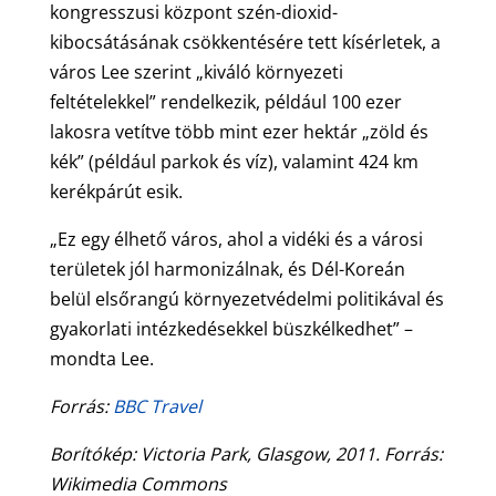
kongresszusi központ szén-dioxid-
kibocsátásának csökkentésére tett kísérletek, a
város Lee szerint „kiváló környezeti
feltételekkel” rendelkezik, például 100 ezer
lakosra vetítve több mint ezer hektár „zöld és
kék” (például parkok és víz), valamint 424 km
kerékpárút esik.
„Ez egy élhető város, ahol a vidéki és a városi
területek jól harmonizálnak, és Dél-Koreán
belül elsőrangú környezetvédelmi politikával és
gyakorlati intézkedésekkel büszkélkedhet” –
mondta Lee.
Forrás:
BBC Travel
Borítókép: Victoria Park, Glasgow, 2011. Forrás:
Wikimedia Commons