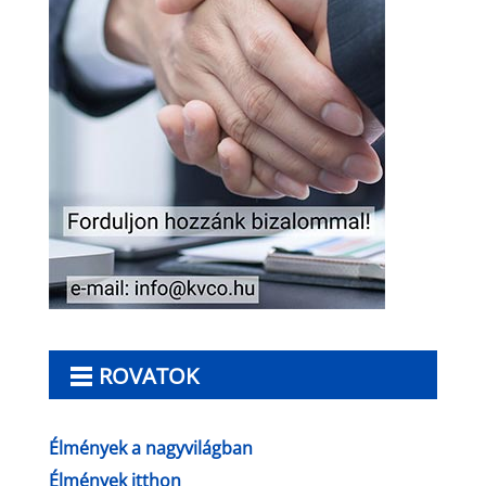
ROVATOK
Élmények a nagyvilágban
Élmények itthon