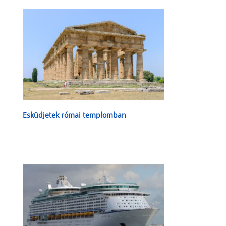
Esküdjetek római templomban