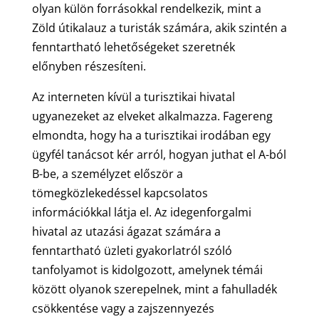
olyan külön forrásokkal rendelkezik, mint a
Zöld útikalauz a turisták számára, akik szintén a
fenntartható lehetőségeket szeretnék
előnyben részesíteni.
Az interneten kívül a turisztikai hivatal
ugyanezeket az elveket alkalmazza. Fagereng
elmondta, hogy ha a turisztikai irodában egy
ügyfél tanácsot kér arról, hogyan juthat el A-ból
B-be, a személyzet először a
tömegközlekedéssel kapcsolatos
információkkal látja el. Az idegenforgalmi
hivatal az utazási ágazat számára a
fenntartható üzleti gyakorlatról szóló
tanfolyamot is kidolgozott, amelynek témái
között olyanok szerepelnek, mint a fahulladék
csökkentése vagy a zajszennyezés