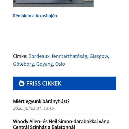
Rémálom a luxushajón
Címke:
Bordeaux
,
fenntarthatóság
,
Glasgow
,
Göteborg
,
Goyang
,
Oslo
FRISS CIKKEK
Miért együnk bárányhúst?
2026. július 31. 13:15
Woody Allen- és Neil Simon-darabokkal vár a
Centrál Színház a Balatonnál