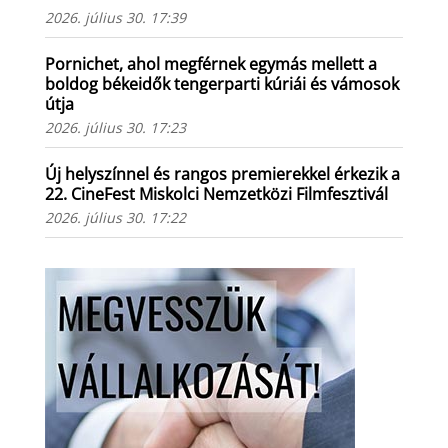
2026. július 30. 17:39
Pornichet, ahol megférnek egymás mellett a
boldog békeidők tengerparti kúriái és vámosok
útja
2026. július 30. 17:23
Új helyszínnel és rangos premierekkel érkezik a
22. CineFest Miskolci Nemzetközi Filmfesztivál
2026. július 30. 17:22