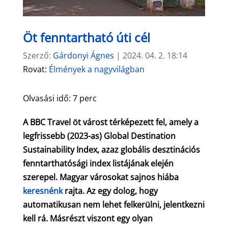
Öt fenntartható úti cél
Szerző:
Gárdonyi Ágnes
|
2024. 04. 2. 18:14
Rovat:
Élmények a nagyvilágban
Olvasási idő:
7
perc
A BBC Travel öt várost térképezett fel, amely a
legfrissebb (2023-as) Global Destination
Sustainability Index, azaz globális desztinációs
fenntarthatósági index listájának elején
szerepel. Magyar városokat sajnos hiába
keresnénk
rajta. Az egy dolog, hogy
automatikusan nem lehet felkerülni, jelentkezni
kell rá. Másrészt viszont egy olyan