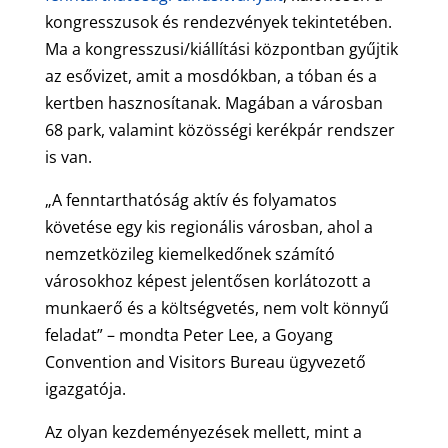
kongresszusok és rendezvények tekintetében.
Ma a kongresszusi/kiállítási központban gyűjtik
az esővizet, amit a mosdókban, a tóban és a
kertben hasznosítanak. Magában a városban
68 park, valamint közösségi kerékpár rendszer
is van.
„A fenntarthatóság aktív és folyamatos
követése egy kis regionális városban, ahol a
nemzetközileg kiemelkedőnek számító
városokhoz képest jelentősen korlátozott a
munkaerő és a költségvetés, nem volt könnyű
feladat” – mondta Peter Lee, a Goyang
Convention and Visitors Bureau ügyvezető
igazgatója.
Az olyan kezdeményezések mellett, mint a