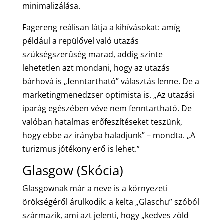
minimalizálása.
Fagereng reálisan látja a kihívásokat: amíg
például a repülővel való utazás
szükségszerűség marad, addig szinte
lehetetlen azt mondani, hogy az utazás
bárhová is „fenntartható” választás lenne. De a
marketingmenedzser optimista is. „Az utazási
iparág egészében véve nem fenntartható. De
valóban hatalmas erőfeszítéseket teszünk,
hogy ebbe az irányba haladjunk” – mondta. „A
turizmus jótékony erő is lehet.”
Glasgow (Skócia)
Glasgownak már a neve is a környezeti
örökségéről árulkodik: a kelta „Glaschu” szóból
származik, ami azt jelenti, hogy „kedves zöld