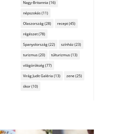
Nagy-Britannia
(16)
népszokás
(11)
Olaszország
(28)
recept
(45)
régészet
(78)
Spanyolország
(22)
színház
(23)
turizmus
(20)
túlturizmus
(13)
világörökség
(77)
Virág Judit Galéria
(13)
zene
(25)
ókor
(10)