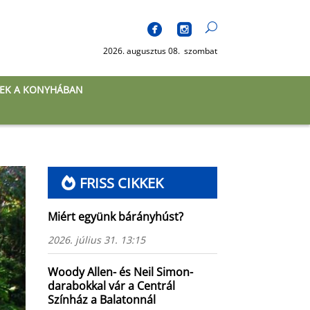
2026. augusztus 08. szombat
EK A KONYHÁBAN
FRISS CIKKEK
Miért együnk bárányhúst?
2026. július 31. 13:15
Woody Allen- és Neil Simon-
darabokkal vár a Centrál
Színház a Balatonnál