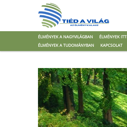
ÉLMÉNYEK A NAGYVILÁGBAN
ÉLMÉNYEK IT
ÉLMÉNYEK A TUDOMÁNYBAN
KAPCSOLAT