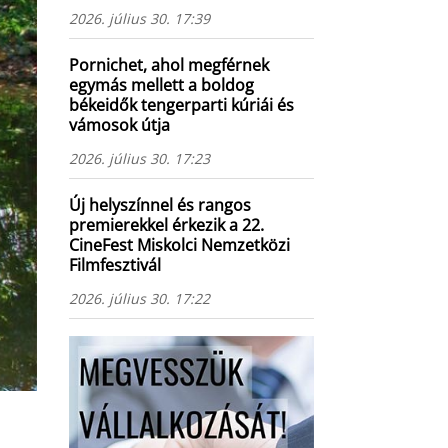
2026. július 30. 17:39
Pornichet, ahol megférnek
egymás mellett a boldog
békeidők tengerparti kúriái és
vámosok útja
2026. július 30. 17:23
Új helyszínnel és rangos
premierekkel érkezik a 22.
CineFest Miskolci Nemzetközi
Filmfesztivál
2026. július 30. 17:22