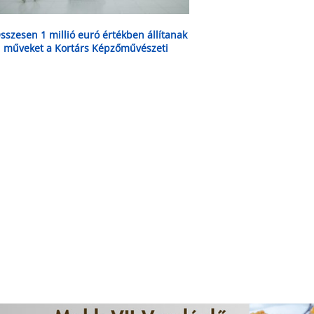
sszesen 1 millió euró értékben állítanak
i műveket a Kortárs Képzőművészeti
ásáron