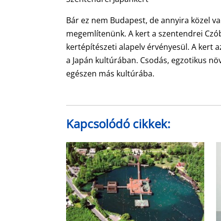
Bár ez nem Budapest, de annyira közel va
megemlítenünk. A kert a szentendrei Czóbel
kertépítészeti alapelv érvényesül. A kert 
a Japán kultúrában. Csodás, egzotikus növ
egészen más kultúrába.
Kapcsolódó cikkek: