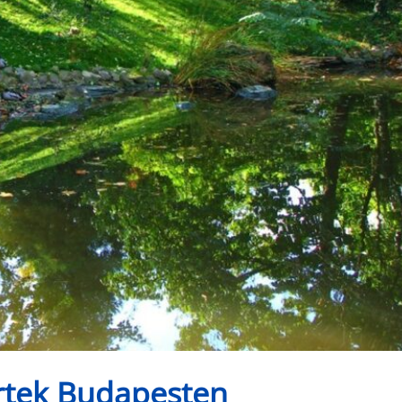
rtek Budapesten