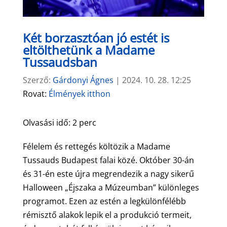
Két borzasztóan jó estét is
eltölthetünk a Madame
Tussaudsban
Szerző:
Gárdonyi Ágnes
|
2024. 10. 28. 12:25
Rovat:
Élmények itthon
Olvasási idő:
2
perc
Félelem és rettegés költözik a Madame
Tussauds Budapest falai közé. Október 30-án
és 31-én este újra megrendezik a nagy sikerű
Halloween „Éjszaka a Múzeumban” különleges
programot. Ezen az estén a legkülönfélébb
rémisztő alakok lepik el a produkció termeit,