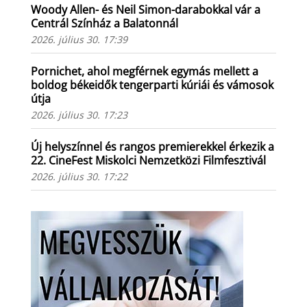
Woody Allen- és Neil Simon-darabokkal vár a
Centrál Színház a Balatonnál
2026. július 30. 17:39
Pornichet, ahol megférnek egymás mellett a
boldog békeidők tengerparti kúriái és vámosok
útja
2026. július 30. 17:23
Új helyszínnel és rangos premierekkel érkezik a
22. CineFest Miskolci Nemzetközi Filmfesztivál
2026. július 30. 17:22