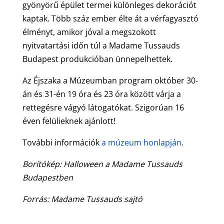
gyönyörű épület termei különleges dekorációt
kaptak. Több száz ember élte át a vérfagyasztó
élményt, amikor jóval a megszokott
nyitvatartási időn túl a Madame Tussauds
Budapest produkcióban ünnepelhettek.
Az Éjszaka a Múzeumban program október 30-
án és 31-én 19 óra és 23 óra között várja a
rettegésre vágyó látogatókat. Szigorúan 16
éven felülieknek ajánlott!
További információk
a múzeum honlapján
.
Borítókép: Halloween a Madame Tussauds
Budapestben
Forrás: Madame Tussauds sajtó