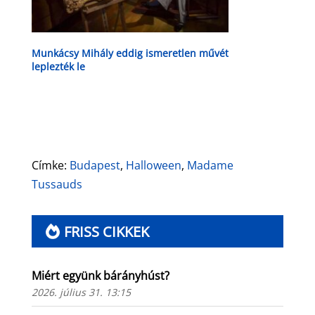
Munkácsy Mihály eddig ismeretlen művét
leplezték le
Címke:
Budapest
,
Halloween
,
Madame
Tussauds
FRISS CIKKEK
Miért együnk bárányhúst?
2026. július 31. 13:15