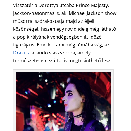
Visszatér a Dorottya utcába Prince Majesty,
Jackson-hasonmás is, aki Michael Jackson show
műsorral szórakoztatja majd az éjjeli
közönséget, hiszen egy rövid ideig még látható
a pop királyának vendégségben itt időző
figurája is. Emellett ami még témába vág, az
Drakula
állandó viaszszobra, amely
természetesen ezúttal is megtekinthető lesz.