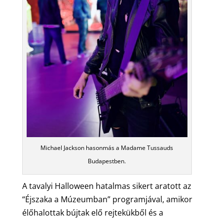
Michael Jackson hasonmás a Madame Tussauds
Budapestben.
A tavalyi Halloween hatalmas sikert aratott az
“Éjszaka a Múzeumban” programjával, amikor
élőhalottak bújtak elő rejtekükből és a