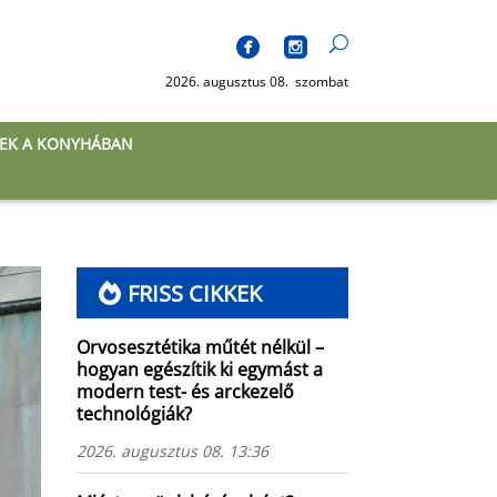
2026. augusztus 08. szombat
EK A KONYHÁBAN
FRISS CIKKEK
Orvosesztétika műtét nélkül –
hogyan egészítik ki egymást a
modern test- és arckezelő
technológiák?
2026. augusztus 08. 13:36