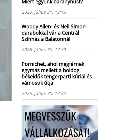
Miért együnk bárányhúst?
2026. július 31. 13:15
Woody Allen- és Neil Simon-
darabokkal vár a Centrál
Színház a Balatonnál
2026. július 30. 17:39
Pornichet, ahol megférnek
egymás mellett a boldog
békeidők tengerparti kúriái és
vámosok útja
2026. július 30. 17:23