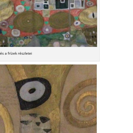
és a frízek részletei