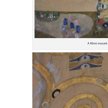
A Klimt mozaik 