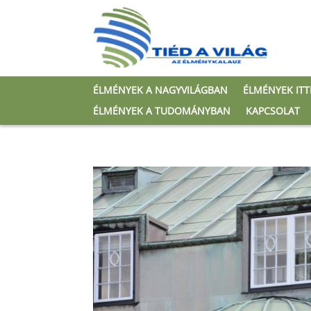
ÉLMÉNYEK A NAGYVILÁGBAN
ÉLMÉNYEK IT
ÉLMÉNYEK A TUDOMÁNYBAN
KAPCSOLAT