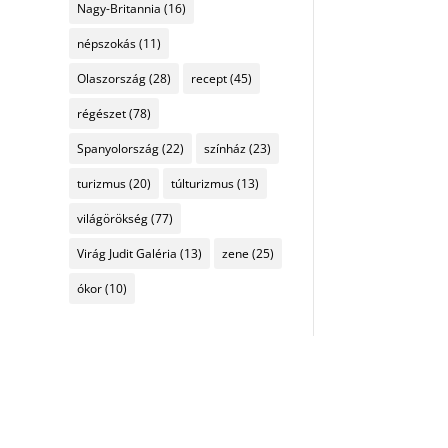
Nagy-Britannia
(16)
népszokás
(11)
Olaszország
(28)
recept
(45)
régészet
(78)
Spanyolország
(22)
színház
(23)
turizmus
(20)
túlturizmus
(13)
világörökség
(77)
Virág Judit Galéria
(13)
zene
(25)
ókor
(10)