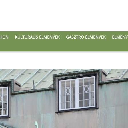
THON
KULTURÁLIS ÉLMÉNYEK
GASZTRO ÉLMÉNYEK
ÉLMÉNY