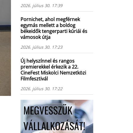
2026. július 30. 17:39
Pornichet, ahol megférnek
egymás mellett a boldog
békeidők tengerparti kúriái és
vámosok útja
2026. július 30. 17:23
Új helyszínnel és rangos
premierekkel érkezik a 22.
CineFest Miskolci Nemzetközi
Filmfesztivál
2026. július 30. 17:22