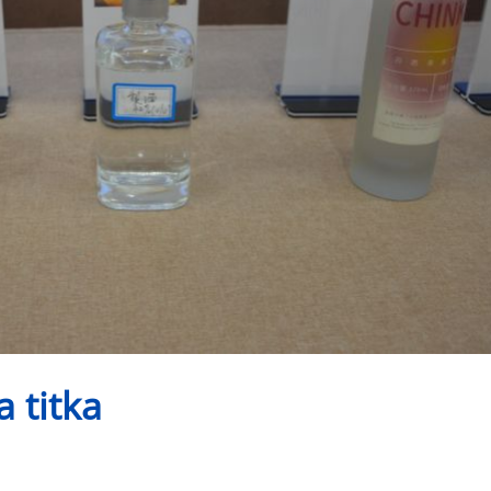
a titka