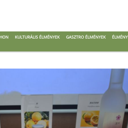
THON
KULTURÁLIS ÉLMÉNYEK
GASZTRO ÉLMÉNYEK
ÉLMÉNY