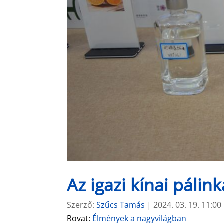
Az igazi kínai pálink
Szerző:
Szűcs Tamás
|
2024. 03. 19. 11:00
Rovat:
Élmények a nagyvilágban