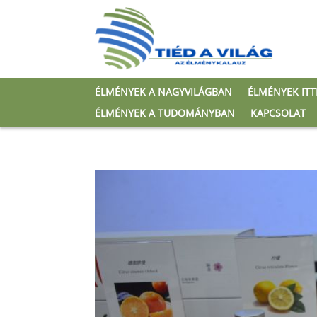
ÉLMÉNYEK A NAGYVILÁGBAN
ÉLMÉNYEK IT
ÉLMÉNYEK A TUDOMÁNYBAN
KAPCSOLAT