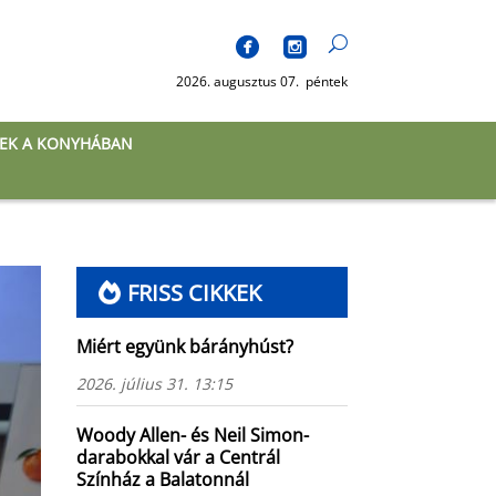
2026. augusztus 07. péntek
EK A KONYHÁBAN
FRISS CIKKEK
Miért együnk bárányhúst?
2026. július 31. 13:15
Woody Allen- és Neil Simon-
darabokkal vár a Centrál
Színház a Balatonnál