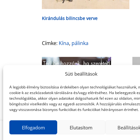
Kirándulás bilincsbe verve
Címke:
Kína
,
pálinka
Süti beállítások
A legjobb élmény biztosítása érdekében olyan technológiákat használunk, 
cookie-k az eszközadatok tárolására és/vagy eléréséhez. Ha beleegyezik e
technológiákba, akkor olyan adatokat dolgozhatunk fel ezen az oldalon, min
böngészési viselkedés vagy az egyedi azonosítók. A hozzájárulás elmulasz
vagy visszavonása bizonyos funkciókat és funkciókat hátrányosan érinthet.
Elfogadom
Elutasítom
Beállításo