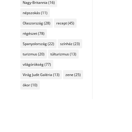
Nagy-Britannia
(16)
népszokás
(11)
Olaszország
(28)
recept
(45)
régészet
(78)
Spanyolország
(22)
színház
(23)
turizmus
(20)
túlturizmus
(13)
világörökség
(77)
Virág Judit Galéria
(13)
zene
(25)
ókor
(10)