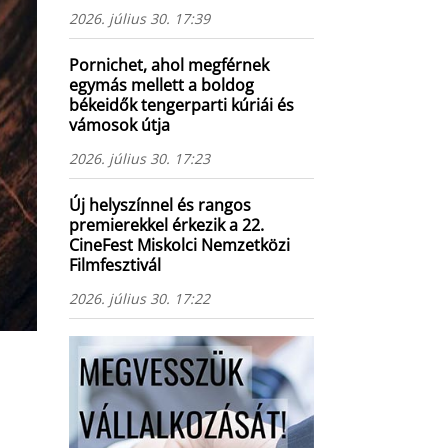
2026. július 30. 17:39
Pornichet, ahol megférnek
egymás mellett a boldog
békeidők tengerparti kúriái és
vámosok útja
2026. július 30. 17:23
Új helyszínnel és rangos
premierekkel érkezik a 22.
CineFest Miskolci Nemzetközi
Filmfesztivál
2026. július 30. 17:22