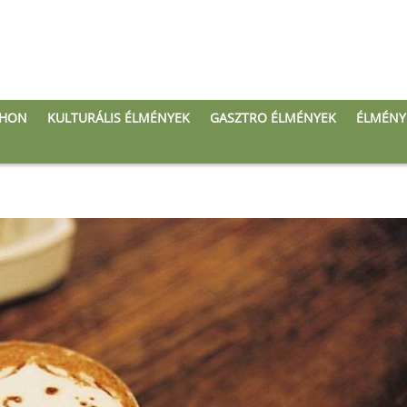
THON
KULTURÁLIS ÉLMÉNYEK
GASZTRO ÉLMÉNYEK
ÉLMÉNY