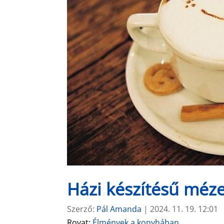
Házi készítésű méze
Szerző:
Pál Amanda
|
2024. 11. 19. 12:01
Rovat:
Élmények a konyhában