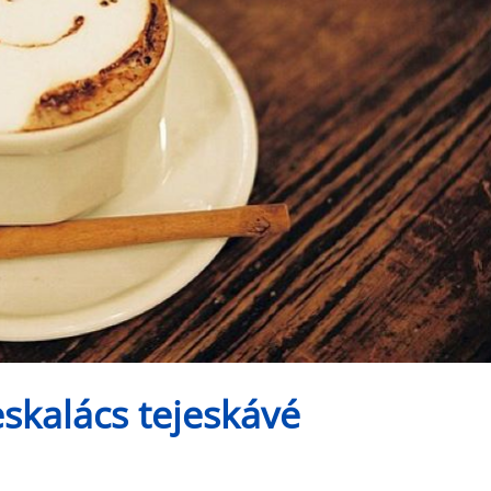
skalács tejeskávé