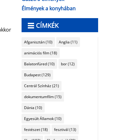
Élmények a konyhában
CÍMKÉK
akkor
Afganisztán
(10)
Anglia
(11)
animációs film
(18)
Balatonfüred
(10)
bor
(12)
Budapest
(129)
Centrál Színház
(21)
dokumentumfilm
(15)
Dánia
(10)
Egyesült Államok
(10)
festészet
(18)
fesztivál
(13)