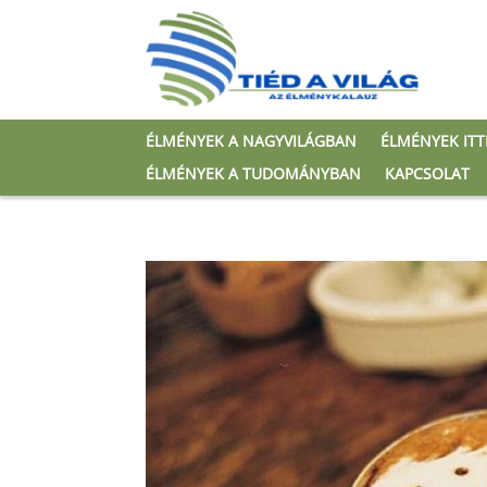
ÉLMÉNYEK A NAGYVILÁGBAN
ÉLMÉNYEK IT
ÉLMÉNYEK A TUDOMÁNYBAN
KAPCSOLAT