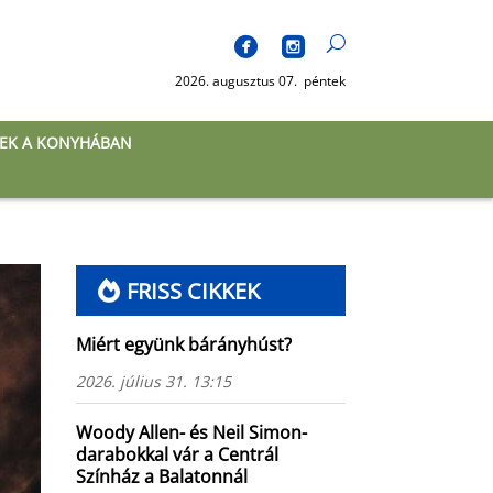
2026. augusztus 07. péntek
EK A KONYHÁBAN
FRISS CIKKEK
Miért együnk bárányhúst?
2026. július 31. 13:15
Woody Allen- és Neil Simon-
darabokkal vár a Centrál
Színház a Balatonnál