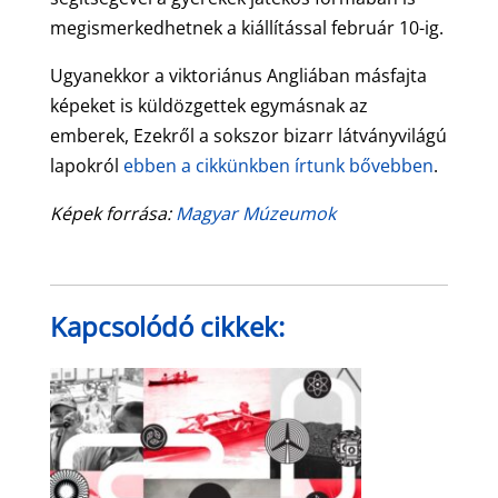
megismerkedhetnek a kiállítással február 10-ig.
Ugyanekkor a viktoriánus Angliában másfajta
képeket is küldözgettek egymásnak az
emberek, Ezekről a sokszor bizarr látványvilágú
lapokról
ebben a cikkünkben írtunk bővebben
.
Képek forrása:
Magyar Múzeumok
Kapcsolódó cikkek: