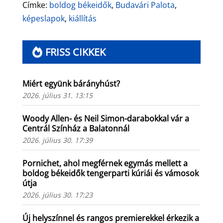
Címke:
boldog békeidők
,
Budavári Palota
,
képeslapok
,
kiállítás
FRISS CIKKEK
Miért együnk bárányhúst?
2026. július 31. 13:15
Woody Allen- és Neil Simon-darabokkal vár a
Centrál Színház a Balatonnál
2026. július 30. 17:39
Pornichet, ahol megférnek egymás mellett a
boldog békeidők tengerparti kúriái és vámosok
útja
2026. július 30. 17:23
Új helyszínnel és rangos premierekkel érkezik a