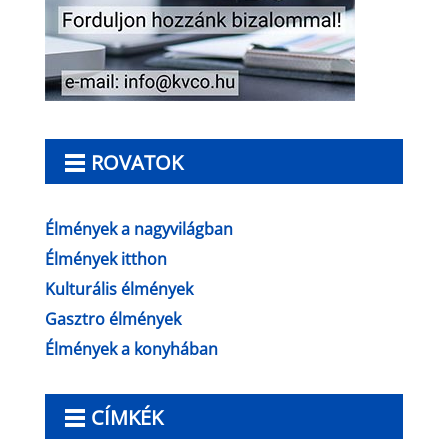
ROVATOK
Élmények a nagyvilágban
Élmények itthon
Kulturális élmények
Gasztro élmények
Élmények a konyhában
CÍMKÉK