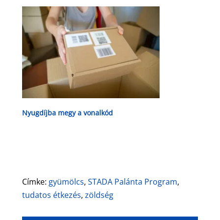
Nyugdíjba megy a vonalkód
Címke:
gyümölcs
,
STADA Palánta Program
,
tudatos étkezés
,
zöldség