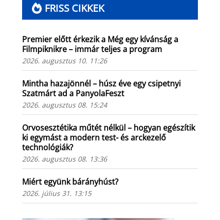
FRISS CIKKEK
Premier előtt érkezik a Még egy kívánság a
Filmpiknikre – immár teljes a program
2026. augusztus 10. 11:26
Mintha hazajönnél – húsz éve egy csipetnyi
Szatmárt ad a PanyolaFeszt
2026. augusztus 08. 15:24
Orvosesztétika műtét nélkül – hogyan egészítik
ki egymást a modern test- és arckezelő
technológiák?
2026. augusztus 08. 13:36
Miért együnk bárányhúst?
2026. július 31. 13:15