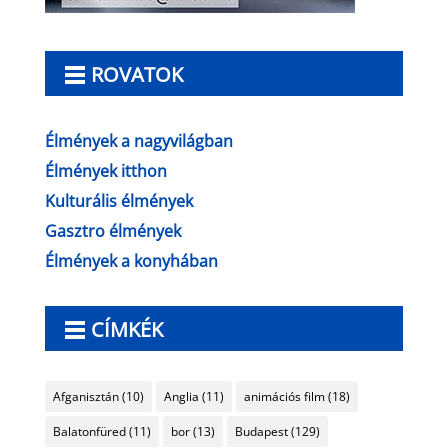
ROVATOK
Élmények a nagyvilágban
Élmények itthon
Kulturális élmények
Gasztro élmények
Élmények a konyhában
CÍMKÉK
Afganisztán
(10)
Anglia
(11)
animációs film
(18)
Balatonfüred
(11)
bor
(13)
Budapest
(129)