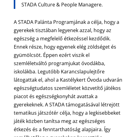
STADA Culture & People Managere.
A STADA Palánta Programjának a célja, hogy a
gyerekek tisztában legyenek azzal, hogy az
egészség a megfelelő étkezéssel kezdődik.
Ennek része, hogy egyenek elég zöldséget és
gyümölcsöt. Éppen ezért viszik el
szemléletváltó programjukat óvodákba,
iskolákba. Legutóbb Karancslapulejtőre
látogattak el, ahol a Kastélykert Óvoda udvarán
egészségtudatos szemléletet közvetítő játékos
piacot és egészségkonyhát avattak a
gyerekeknek. A STADA támogatásával létrejött
tematikus játszótér célja, hogy a legkisebbeket
játék közben tanítsa meg az egészséges
étkezés és a fenntarthatóság alapjaira. Így