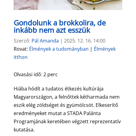
Gondolunk a brokkolira, de
inkább nem azt esszük
Szerző:
Pál Amanda
|
2025. 12. 16. 14:00
Rovat:
Élmények a tudományban
|
Élmények
itthon
Olvasási idő:
2
perc
Hiába hódít a tudatos étkezés kultúrája
Magyarországon, a felnőttek kétharmada nem
eszik elég zöldséget és gyümölcsöt. Elkeserítő
eredményeket mutat a STADA Palánta
Programjának keretében végzett reprezentatív
kutatása.