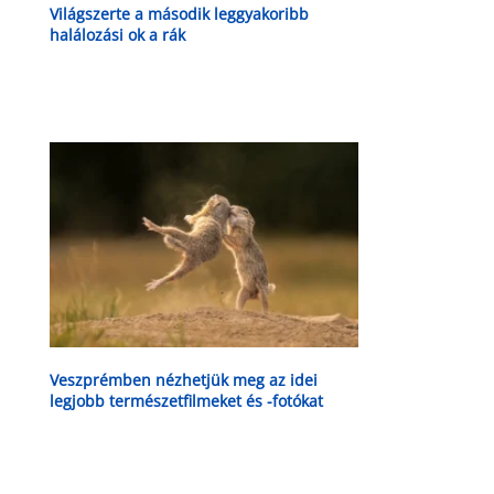
Világszerte a második leggyakoribb
halálozási ok a rák
Veszprémben nézhetjük meg az idei
legjobb természetfilmeket és -fotókat