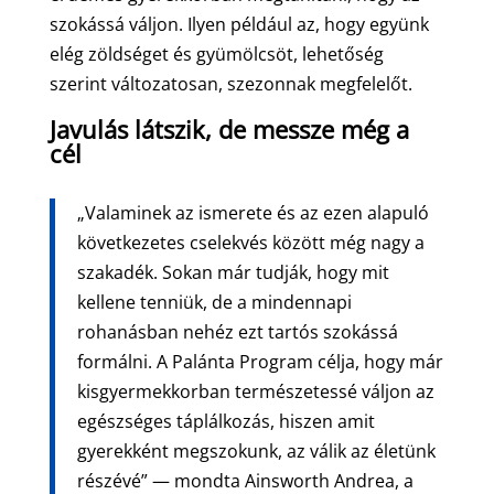
szokássá váljon. Ilyen például az, hogy együnk
elég zöldséget és gyümölcsöt, lehetőség
szerint változatosan, szezonnak megfelelőt.
Javulás látszik, de messze még a
cél
„Valaminek az ismerete és az ezen alapuló
következetes cselekvés között még nagy a
szakadék. Sokan már tudják, hogy mit
kellene tenniük, de a mindennapi
rohanásban nehéz ezt tartós szokássá
formálni. A Palánta Program célja, hogy már
kisgyermekkorban természetessé váljon az
egészséges táplálkozás, hiszen amit
gyerekként megszokunk, az válik az életünk
részévé” — mondta Ainsworth Andrea, a