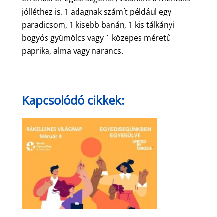
jólléthez is. 1 adagnak számít például egy
paradicsom, 1 kisebb banán, 1 kis tálkányi
bogyós gyümölcs vagy 1 közepes méretű
paprika, alma vagy narancs.
Kapcsolódó cikkek: