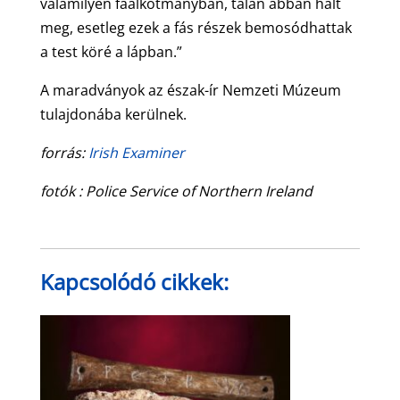
valamilyen faalkotmányban, talán abban halt
meg, esetleg ezek a fás részek bemosódhattak
a test köré a lápban.”
A maradványok az észak-ír Nemzeti Múzeum
tulajdonába kerülnek.
forrás:
Irish Examiner
fotók : Police Service of Northern Ireland
Kapcsolódó cikkek: