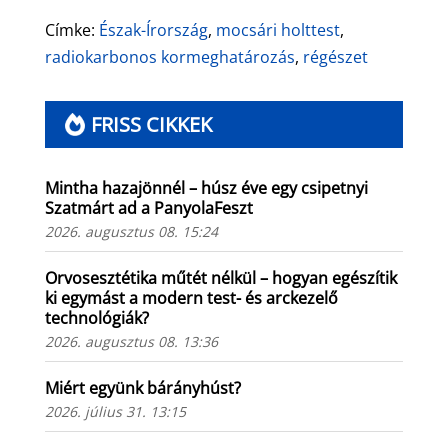
Címke:
Észak-Írország
,
mocsári holttest
,
radiokarbonos kormeghatározás
,
régészet
FRISS CIKKEK
Mintha hazajönnél – húsz éve egy csipetnyi
Szatmárt ad a PanyolaFeszt
2026. augusztus 08. 15:24
Orvosesztétika műtét nélkül – hogyan egészítik
ki egymást a modern test- és arckezelő
technológiák?
2026. augusztus 08. 13:36
Miért együnk bárányhúst?
2026. július 31. 13:15