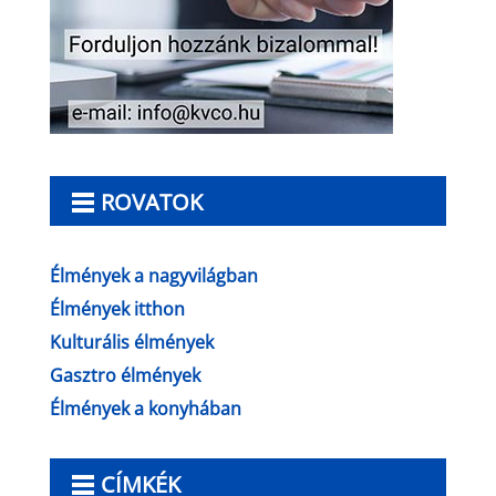
ROVATOK
Élmények a nagyvilágban
Élmények itthon
Kulturális élmények
Gasztro élmények
Élmények a konyhában
CÍMKÉK