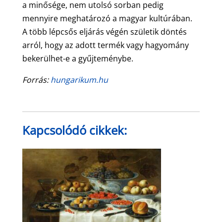
a minősége, nem utolsó sorban pedig
mennyire meghatározó a magyar kultúrában.
A több lépcsős eljárás végén születik döntés
arról, hogy az adott termék vagy hagyomány
bekerülhet-e a gyűjteménybe.
Forrás:
hungarikum.hu
Kapcsolódó cikkek: