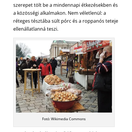
szerepet tölt be a mindennapi étkezésekben és
a közösségi alkalmakon. Nem véletlenül: a
réteges tésztába sült pórc és a roppanós teteje
ellenállatlanná teszi.
Fotó: Wikimedia Commons