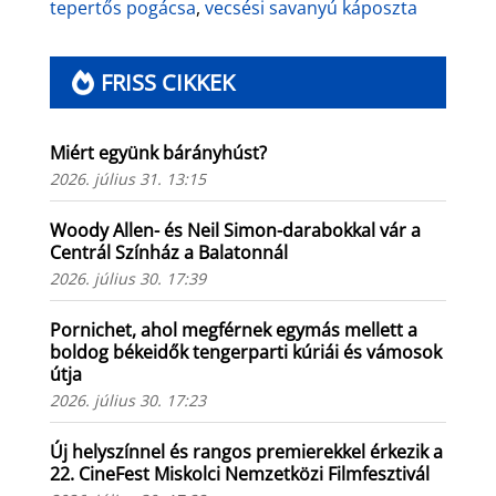
tepertős pogácsa
,
vecsési savanyú káposzta
FRISS CIKKEK
Miért együnk bárányhúst?
2026. július 31. 13:15
Woody Allen- és Neil Simon-darabokkal vár a
Centrál Színház a Balatonnál
2026. július 30. 17:39
Pornichet, ahol megférnek egymás mellett a
boldog békeidők tengerparti kúriái és vámosok
útja
2026. július 30. 17:23
Új helyszínnel és rangos premierekkel érkezik a
22. CineFest Miskolci Nemzetközi Filmfesztivál