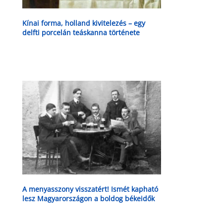
Kínai forma, holland kivitelezés – egy
delfti porcelán teáskanna története
A menyasszony visszatért! Ismét kapható
lesz Magyarországon a boldog békeidők
kedvenc söre