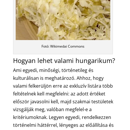
Fotó: Wikimedai Commons
Hogyan lehet valami hungarikum?
Ami egyedi, minőségi, történetileg és
kulturálisan is meghatározó. Ahhoz, hogy
valami felkerüljön erre az exkluzív listára több
feltételnek kell megfelelni: az adott értéket
először javasolni kell, majd szakmai testületek
vizsgálják meg, valóban megfelel-e a
kritériumoknak. Legyen egyedi, rendelkezzen
történelmi háttérrel, lényeges az előállítása és