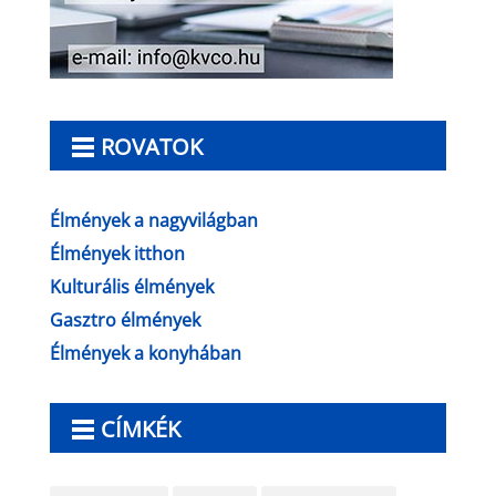
ROVATOK
Élmények a nagyvilágban
Élmények itthon
Kulturális élmények
Gasztro élmények
Élmények a konyhában
CÍMKÉK