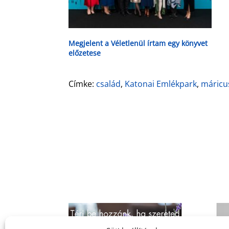
Megjelent a Véletlenül írtam egy könyvet
előzetese
Címke:
család
,
Katonai Emlékpark
,
máricu