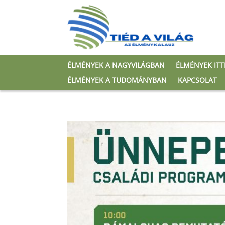
ÉLMÉNYEK A NAGYVILÁGBAN
ÉLMÉNYEK IT
ÉLMÉNYEK A TUDOMÁNYBAN
KAPCSOLAT