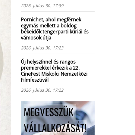
2026. július 30. 17:39
Pornichet, ahol megférnek
egymás mellett a boldog
békeidők tengerparti kúriái és
vámosok útja
2026. július 30. 17:23
Új helyszínnel és rangos
premierekkel érkezik a 22.
CineFest Miskolci Nemzetközi
Filmfesztivál
2026. július 30. 17:22