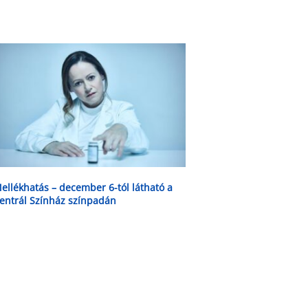
ellékhatás – december 6-tól látható a
entrál Színház színpadán