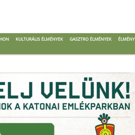
THON
KULTURÁLIS ÉLMÉNYEK
GASZTRO ÉLMÉNYEK
ÉLMÉNY