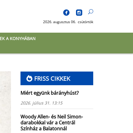
2026. augusztus 06. csütörtök
EK A KONYHÁBAN
FRISS CIKKEK
Miért együnk bárányhúst?
2026. július 31. 13:15
Woody Allen- és Neil Simon-
darabokkal vár a Centrál
Színház a Balatonnál