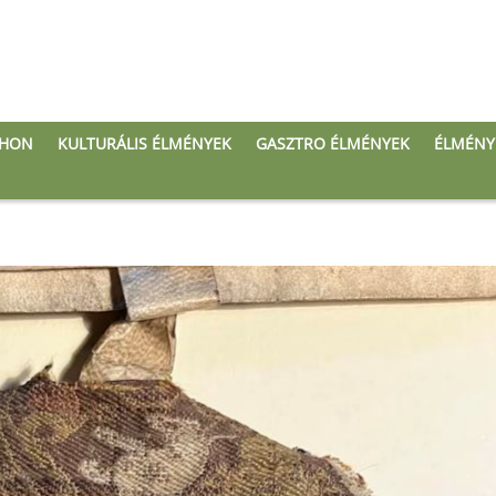
THON
KULTURÁLIS ÉLMÉNYEK
GASZTRO ÉLMÉNYEK
ÉLMÉNY