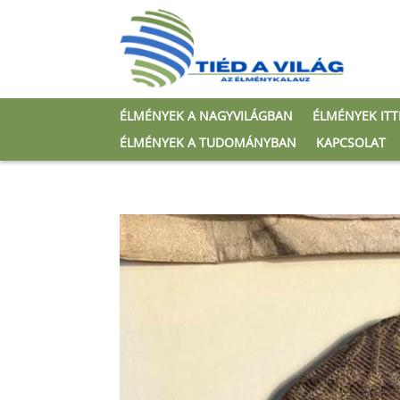
ÉLMÉNYEK A NAGYVILÁGBAN
ÉLMÉNYEK IT
ÉLMÉNYEK A TUDOMÁNYBAN
KAPCSOLAT