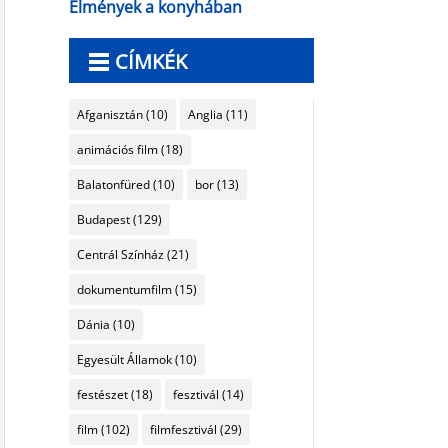
Élmények a konyhában
CÍMKÉK
Afganisztán
(10)
Anglia
(11)
animációs film
(18)
Balatonfüred
(10)
bor
(13)
Budapest
(129)
Centrál Színház
(21)
dokumentumfilm
(15)
Dánia
(10)
Egyesült Államok
(10)
festészet
(18)
fesztivál
(14)
film
(102)
filmfesztivál
(29)