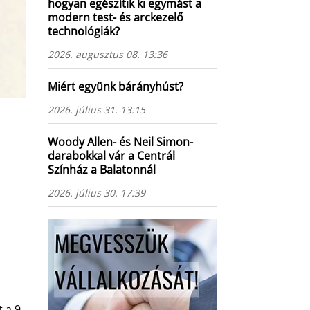
hogyan egészítik ki egymást a
modern test- és arckezelő
technológiák?
2026. augusztus 08. 13:36
Miért együnk bárányhúst?
2026. július 31. 13:15
Woody Allen- és Neil Simon-
darabokkal vár a Centrál
Színház a Balatonnál
2026. július 30. 17:39
 a 9.