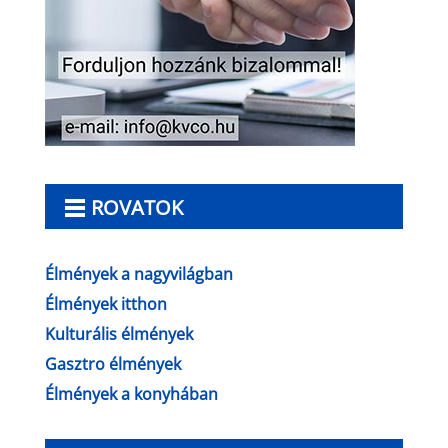
ROVATOK
Élmények a nagyvilágban
Élmények itthon
Kulturális élmények
Gasztro élmények
Élmények a konyhában