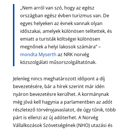
„Nem arról van szó, hogy az egész
országban egész évben turizmus van. De
egyes helyeken az évnek vannak olyan
időszakai, amelyek különösen telítettek, és
emiatt a turisták költségei különösen
megnőnek a helyi lakosok számára” –
mondta Myserth
az NRK norvég
közszolgálati műsorszolgáltatónak.
Jelenleg nincs meghatározott időpont a díj
bevezetésére, bár a hírek szerint már idén
nyáron bevezetésre kerülhet. A kormánynak
még jóvá kell hagynia a parlamentben az adót
részletező törvényjavaslatot, de úgy tűnik, több
párt is ellenzi az új adóterhet. A Norvég
Vállalkozások Szövetségének (NHO) utazási és