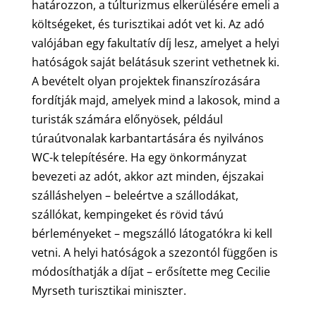
határozzon, a túlturizmus elkerülésére emeli a
költségeket, és turisztikai adót vet ki. Az adó
valójában egy fakultatív díj lesz, amelyet a helyi
hatóságok saját belátásuk szerint vethetnek ki.
A bevételt olyan projektek finanszírozására
fordítják majd, amelyek mind a lakosok, mind a
turisták számára előnyösek, például
túraútvonalak karbantartására és nyilvános
WC-k telepítésére. Ha egy önkormányzat
bevezeti az adót, akkor azt minden, éjszakai
szálláshelyen – beleértve a szállodákat,
szállókat, kempingeket és rövid távú
bérleményeket – megszálló látogatókra ki kell
vetni. A helyi hatóságok a szezontól függően is
módosíthatják a díjat – erősítette meg Cecilie
Myrseth turisztikai miniszter.