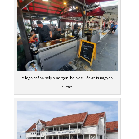
A legolcsóbb hely a bergeni halpiac – és az is nagyon
drága