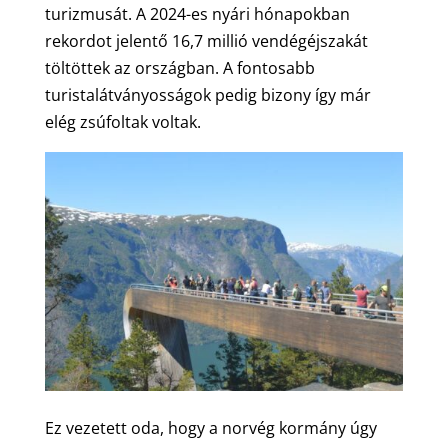
turizmusát. A 2024-es nyári hónapokban
rekordot jelentő 16,7 millió vendégéjszakát
töltöttek az országban. A fontosabb
turistalátványosságok pedig bizony így már
elég zsúfoltak voltak.
Ez vezetett oda, hogy a norvég kormány úgy