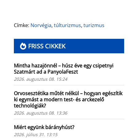
Címke:
Norvégia
,
túlturizmus
,
turizmus
FRISS CIKKEK
Mintha hazajönnél – húsz éve egy csipetnyi
Szatmárt ad a PanyolaFeszt
2026. augusztus 08. 15:24
Orvosesztétika műtét nélkül – hogyan egészítik
ki egymást a modern test- és arckezelő
technológiák?
2026. augusztus 08. 13:36
Miért együnk bárányhúst?
2026. július 31. 13:15