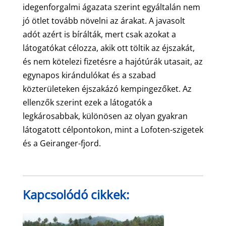
idegenforgalmi ágazata szerint egyáltalán nem
jó ötlet tovább növelni az árakat. A javasolt
adót azért is bírálták, mert csak azokat a
látogatókat célozza, akik ott töltik az éjszakát,
és nem kötelezi fizetésre a hajótúrák utasait, az
egynapos kirándulókat és a szabad
közterületeken éjszakázó kempingezőket. Az
ellenzők szerint ezek a látogatók a
legkárosabbak, különösen az olyan gyakran
látogatott célpontokon, mint a Lofoten-szigetek
és a Geiranger-fjord.
Kapcsolódó cikkek: