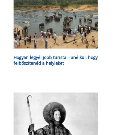
Hogyan legyél jobb turista – anélkül, hogy
felbőszítenéd a helyieket