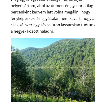
helyen jártam, ahol az út mentén gyakorlatilag
percenként kedvem lett volna megállni, hogy
fényképezzek, és egyáltalán nem zavart, hogy a
csak kétszer egy sávos úton lassacskán tudtunk
a hegyek között haladni.