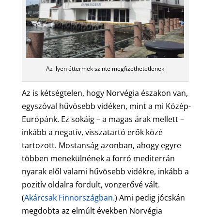
Az ilyen éttermek szinte megfizethetetlenek
Az is kétségtelen, hogy Norvégia északon van,
egyszóval hűvösebb vidéken, mint a mi Közép-
Európánk. Ez sokáig – a magas árak mellett –
inkább a negatív, visszatartó erők közé
tartozott. Mostanság azonban, ahogy egyre
többen menekülnének a forró mediterrán
nyarak elől valami hűvösebb vidékre, inkább a
pozitív oldalra fordult, vonzerővé vált.
(
Akárcsak Finnországban.
) Ami pedig jócskán
megdobta az elmúlt években Norvégia